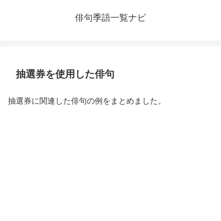
俳句季語一覧ナビ
抽選券を使用した俳句
抽選券に関連した俳句の例をまとめました。