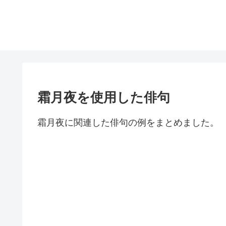
霜月夜を使用した俳句
霜月夜に関連した俳句の例をまとめました。