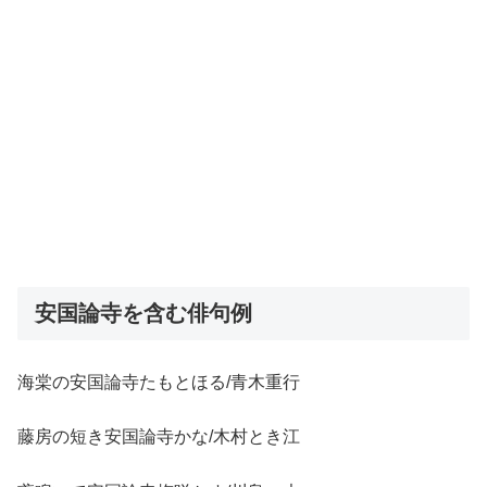
安国論寺を含む俳句例
海棠の安国論寺たもとほる/青木重行
藤房の短き安国論寺かな/木村とき江