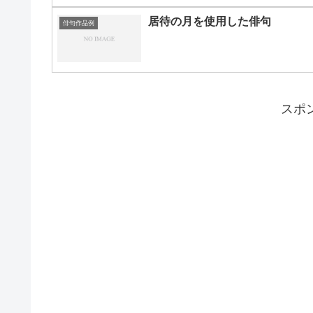
居待の月を使用した俳句
俳句作品例
スポ