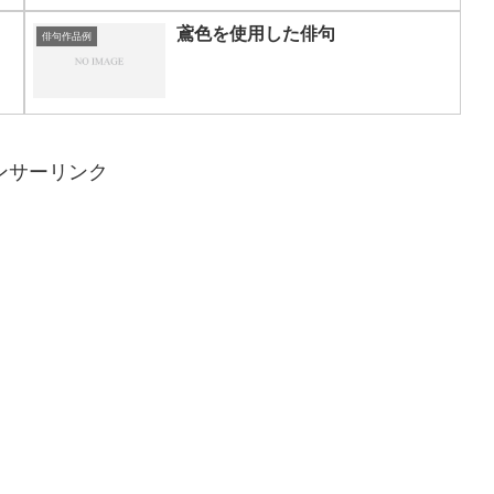
鳶色を使用した俳句
俳句作品例
ンサーリンク