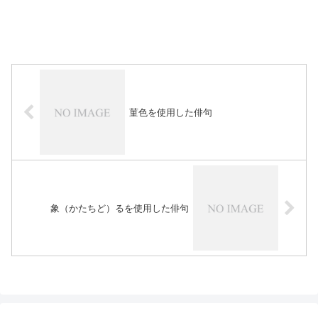
菫色を使用した俳句
象（かたちど）るを使用した俳句