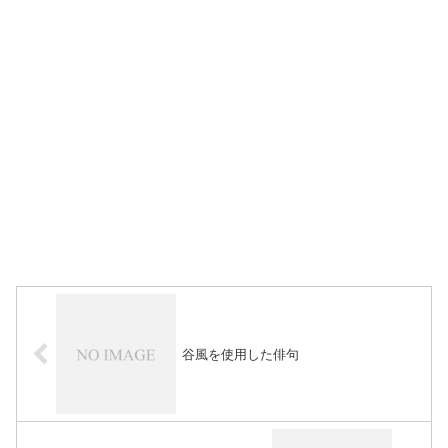
谷風を使用した俳句