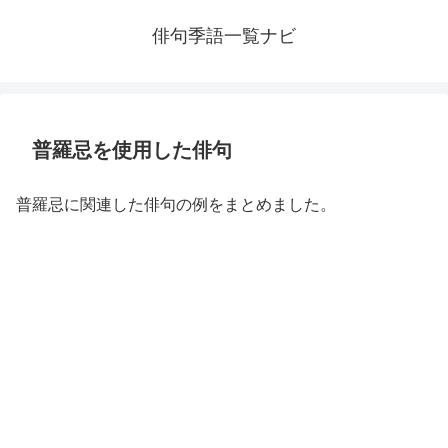
俳句季語一覧ナビ
普羅忌を使用した俳句
普羅忌に関連した俳句の例をまとめました。