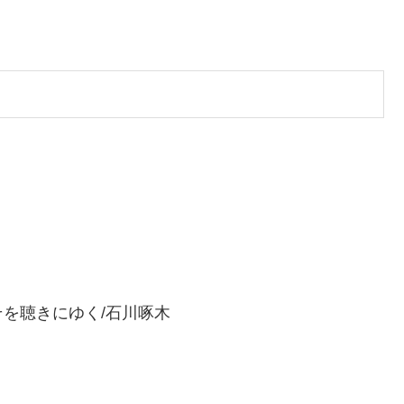
を聴きにゆく/石川啄木