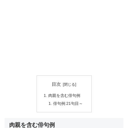
目次
肉親を含む俳句例
俳句例:21句目～
肉親を含む俳句例