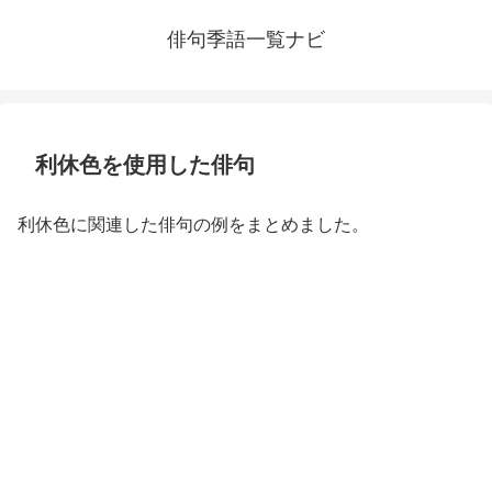
俳句季語一覧ナビ
利休色を使用した俳句
利休色に関連した俳句の例をまとめました。