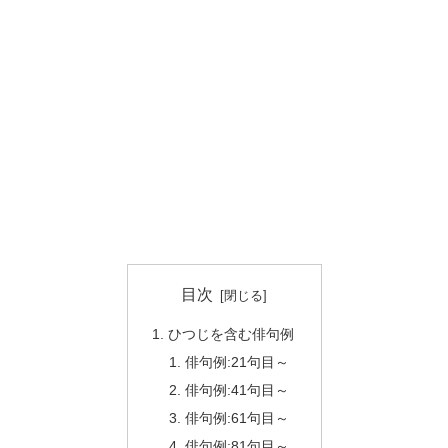
目次
ひつじを含む俳句例
俳句例:21句目～
俳句例:41句目～
俳句例:61句目～
俳句例:81句目～