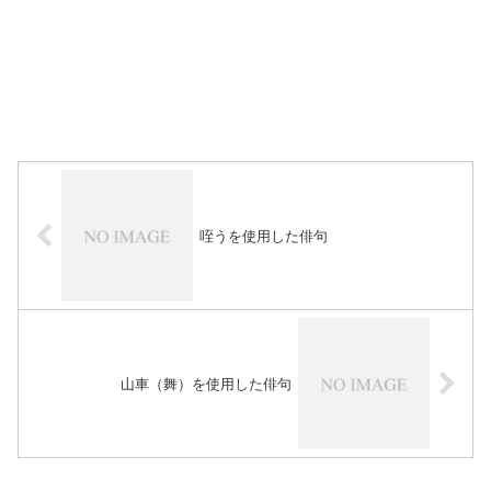
咥うを使用した俳句
山車（舞）を使用した俳句