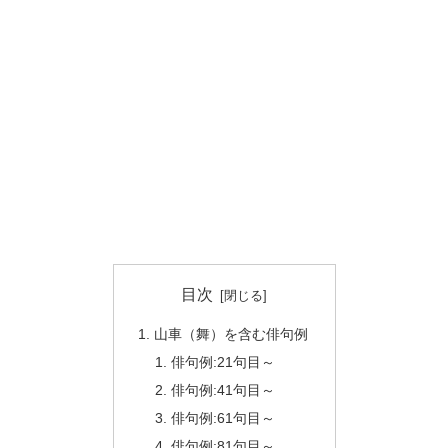
目次
山車（舞）を含む俳句例
俳句例:21句目～
俳句例:41句目～
俳句例:61句目～
俳句例:81句目～