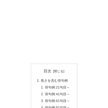
目次
長さを含む俳句例
俳句例:21句目～
俳句例:41句目～
俳句例:61句目～
俳句例:81句目～