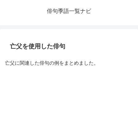
俳句季語一覧ナビ
亡父を使用した俳句
亡父に関連した俳句の例をまとめました。