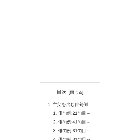
目次
亡父を含む俳句例
俳句例:21句目～
俳句例:41句目～
俳句例:61句目～
俳句例:81句目～