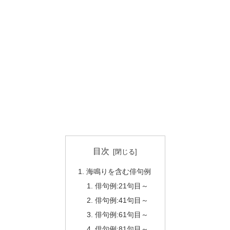
目次
海鳴りを含む俳句例
俳句例:21句目～
俳句例:41句目～
俳句例:61句目～
俳句例:81句目～