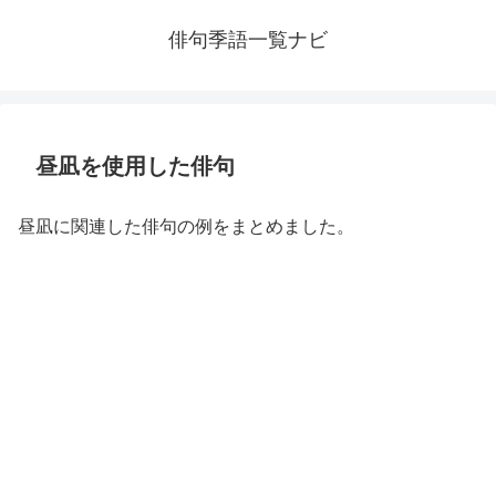
俳句季語一覧ナビ
昼凪を使用した俳句
昼凪に関連した俳句の例をまとめました。