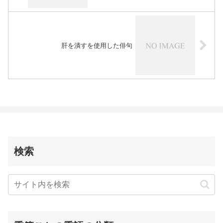
肝を潰すを使用した俳句
検索