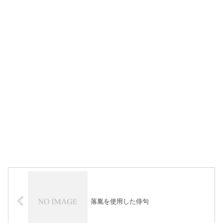
落胤を使用した俳句