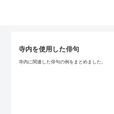
寺内を使用した俳句
寺内に関連した俳句の例をまとめました。