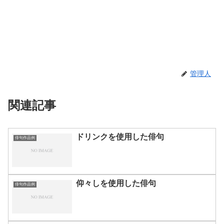
管理人
関連記事
ドリンクを使用した俳句
俳句作品例
仰々しを使用した俳句
俳句作品例