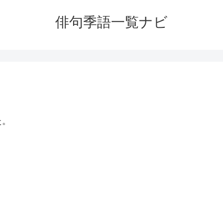
俳句季語一覧ナビ
た。