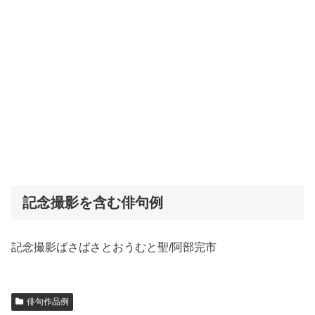
記念撮影を含む俳句例
記念撮影ばさばさとおうむと聖/阿部完市
俳句作品例