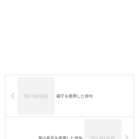
繻子を使用した俳句
菜の花忌を使用した俳句