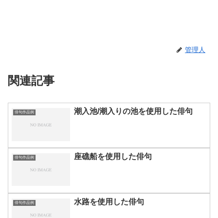
管理人
関連記事
潮入池/潮入りの池を使用した俳句
俳句作品例
座礁船を使用した俳句
俳句作品例
水路を使用した俳句
俳句作品例