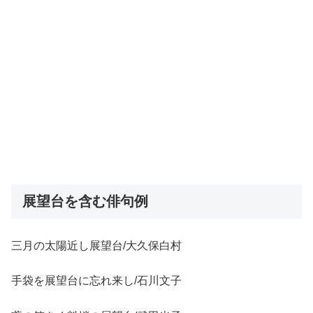
展望台を含む俳句例
三月の太陽近し展望台/大久保白村
手袋を展望台に忘れ来し/石川文子