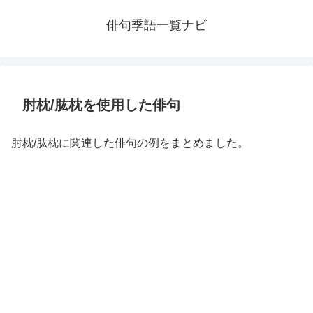
俳句季語一覧ナビ
肘枕/肱枕を使用した俳句
肘枕/肱枕に関連した俳句の例をまとめました。