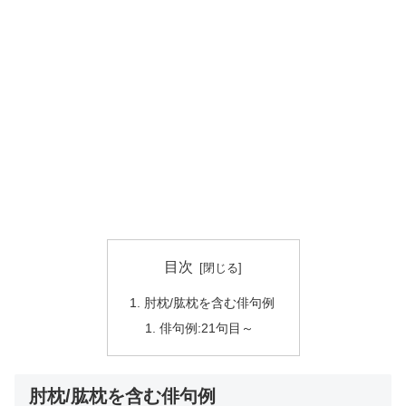
目次
肘枕/肱枕を含む俳句例
俳句例:21句目～
肘枕/肱枕を含む俳句例