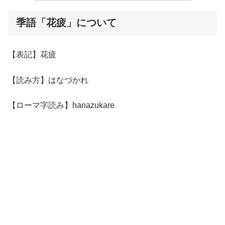
季語「花疲」について
【表記】花疲
【読み方】はなづかれ
【ローマ字読み】hanazukare