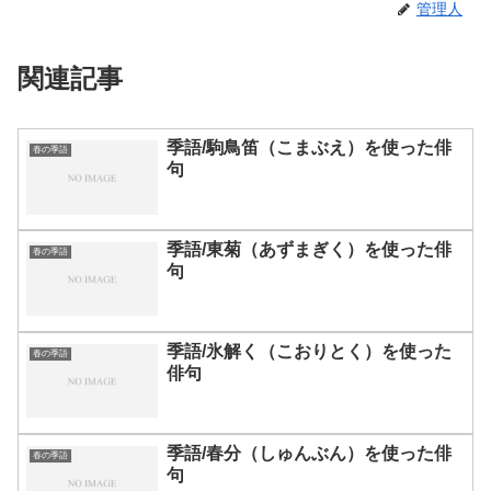
管理人
関連記事
季語/駒鳥笛（こまぶえ）を使った俳
春の季語
句
季語/東菊（あずまぎく）を使った俳
春の季語
句
季語/氷解く（こおりとく）を使った
春の季語
俳句
季語/春分（しゅんぶん）を使った俳
春の季語
句