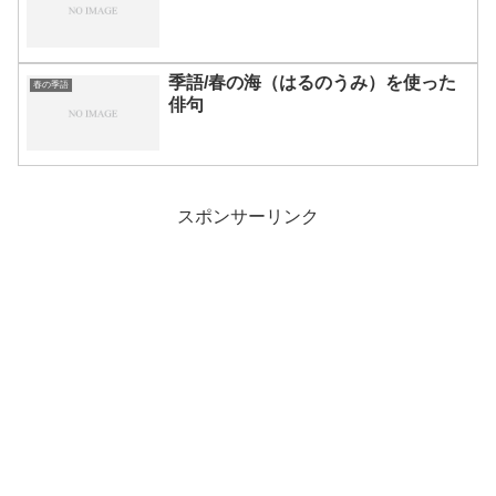
季語/春の海（はるのうみ）を使った
春の季語
俳句
スポンサーリンク