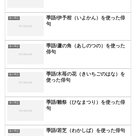
季語/伊予柑（いよかん）を使った俳
春の季語
句
季語/蘆の角（あしのつの）を使った
春の季語
俳句
季語/木苺の花（きいちごのはな）を
春の季語
使った俳句
季語/雛祭（ひなまつり）を使った俳
春の季語
句
季語/若芝（わかしば）を使った俳句
春の季語