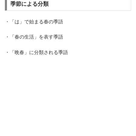
季節による分類
・「は」で始まる春の季語
・「春の生活」を表す季語
・「晩春」に分類される季語