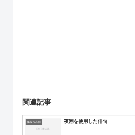
関連記事
夜潮を使用した俳句
俳句作品例