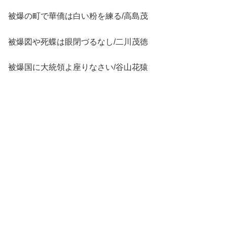
被爆の町で華僑は白い粉を練る/高島茂
被爆図や死蝶は眼閉づるなし/二川茂徳
被爆国に大統領よ座りなさい/谷山花猿