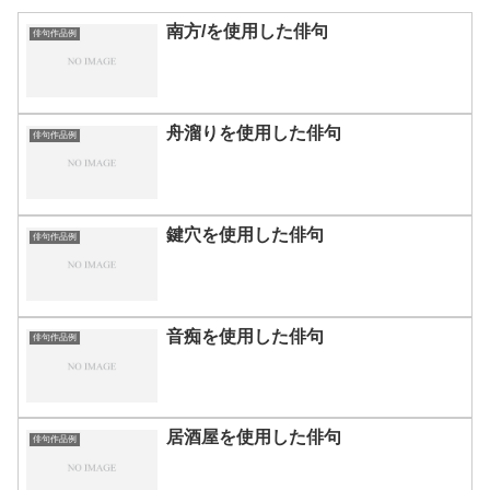
南方/を使用した俳句
俳句作品例
舟溜りを使用した俳句
俳句作品例
鍵穴を使用した俳句
俳句作品例
音痴を使用した俳句
俳句作品例
居酒屋を使用した俳句
俳句作品例