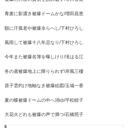
青麦に影濃き被爆ドームかな/増田昌恵
額に汗孤老や被爆永らへし/下村ひろし
風雨して被爆十八年忌なり/下村ひろし
今年また被爆名簿を曝しけり/滝はる江
冬の鳶被爆地上に降りられず/岸風三樓
原子雲灼け地軸なき被爆絵図/玉城一香
夏の蝶被爆ドームの中へ消ゆ/平松睦子
大花火どれも被爆の声で満つ/石橋照子