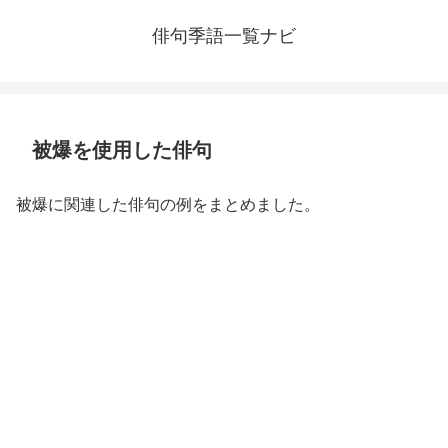
俳句季語一覧ナビ
被爆を使用した俳句
被爆に関連した俳句の例をまとめました。