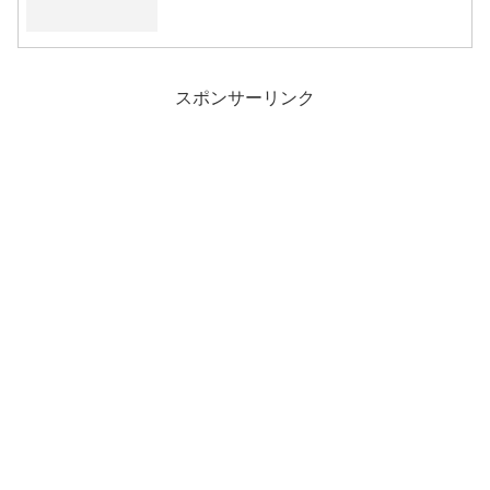
スポンサーリンク