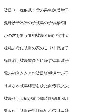
被爆せし廃船眠る雪の果/相河美智子
曼珠沙華私誰の子被爆の子/高橋/翔
かの窓を覆う青桐被爆者病む/穴井太
粽結ふ母に被爆の家のこり/中尾杏子
梅雨晒し被爆聖像石に帰す/津田清子
鶯の初音ききとむ被爆坂/秋月すが子
除幕され被爆碑雪をひた面/奈良文夫
被爆せし大樹が放つ蝉時雨/朝倉和江
遺されし被爆者手帳年迫る/玉井吉秋