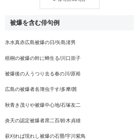
被爆を含む俳句例
氷水真赤広島被爆の日/矢島渚男
梧桐の被爆の幹に蝉生る/川口崇子
被爆後の人うつり去る春の川/原裕
広島の被爆者名簿虫干す/多摩/茜
秋青き茂りや被爆中心地/石塚友二
炎天の認定被爆者席二百/鈴木貞雄
萩刈れば現れし被爆の石畳/宇川紫鳥