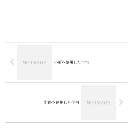
小町を使用した俳句
野路を使用した俳句