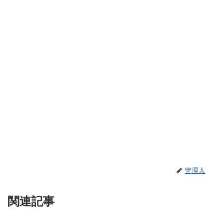
管理人
関連記事