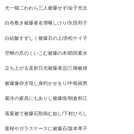
犬一猫二われら三人被爆せず/金子兜太
白布敷き被爆者名簿曝しけり/矢田邦子
白結飯すずしく被爆石の上/赤松ケイ子
空蝉の爪のくいこむ被爆の木/助田素水
立ち上がる直射日光被爆者忌/三橋敏雄
被爆像仰ぎ現し身灼かせをり/中島斌男
菊冷の家具にもありし被爆痕/朝倉和江
落葉被て被爆石獣病む如し/下村ひろし
葉桜やガラスケースに被爆石/坂本孝子