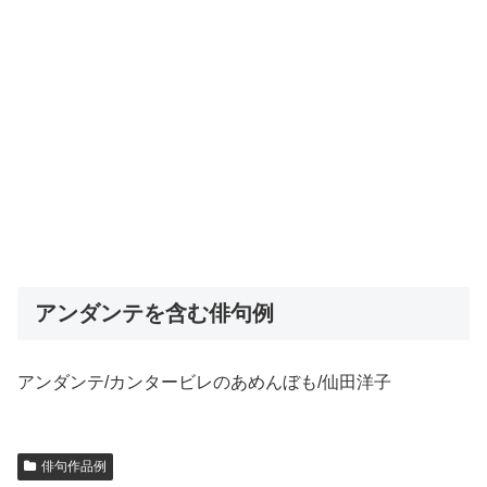
アンダンテを含む俳句例
アンダンテ/カンタービレのあめんぼも/仙田洋子
俳句作品例