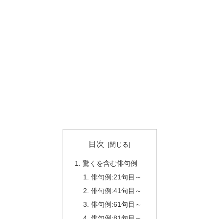
目次
驚くを含む俳句例
俳句例:21句目～
俳句例:41句目～
俳句例:61句目～
俳句例:81句目～