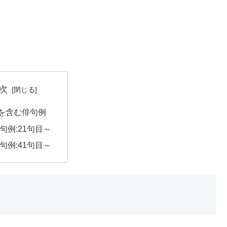
次
を含む俳句例
句例:21句目～
句例:41句目～