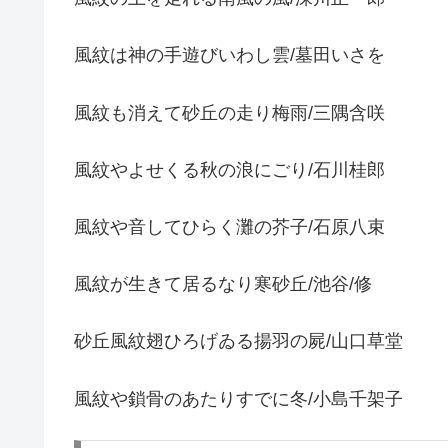
風紋は神の手遊びいわし雲/墓田いさを
風紋も消えて砂丘の走り梅雨/三隅含咲
風紋やよせくる秋の浪にごり/石川桂郎
風紋や音してひらく灘の芥子/石原八束
風紋が生きて居るなり寒砂丘/池谷/修
砂丘風紋翅ひろげゐる揚羽の屍/山口草堂
風紋や鎖骨のあたりすでに冬/小島千架子