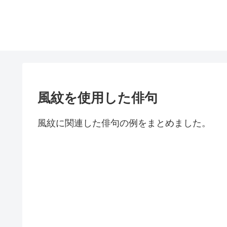
風紋を使用した俳句
風紋に関連した俳句の例をまとめました。