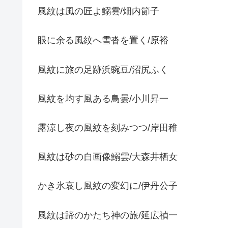
風紋は風の匠よ鰯雲/畑内節子
眼に余る風紋へ雪沓を置く/原裕
風紋に旅の足跡浜豌豆/沼尻ふく
風紋を均す風ある鳥曇/小川昇一
露涼し夜の風紋を刻みつつ/岸田稚
風紋は砂の自画像鰯雲/大森井栖女
かき氷哀し風紋の変幻に/伊丹公子
風紋は蹄のかたち神の旅/延広禎一