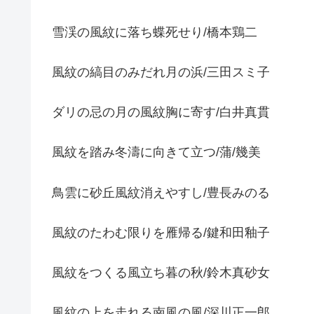
雪渓の風紋に落ち蝶死せり/橋本鶏二
風紋の縞目のみだれ月の浜/三田スミ子
ダリの忌の月の風紋胸に寄す/白井真貫
風紋を踏み冬濤に向きて立つ/蒲/幾美
鳥雲に砂丘風紋消えやすし/豊長みのる
風紋のたわむ限りを雁帰る/鍵和田釉子
風紋をつくる風立ち暮の秋/鈴木真砂女
風紋の上を走れる南風の風/深川正一郎