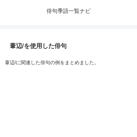
俳句季語一覧ナビ
葦辺/を使用した俳句
葦辺/に関連した俳句の例をまとめました。