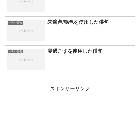
朱鷺色/鴾色を使用した俳句
俳句作品例
見過ごすを使用した俳句
俳句作品例
スポンサーリンク