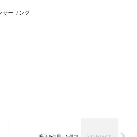
ンサーリンク
嗟嘆を使用した俳句