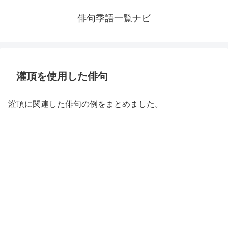
俳句季語一覧ナビ
灌頂を使用した俳句
灌頂に関連した俳句の例をまとめました。