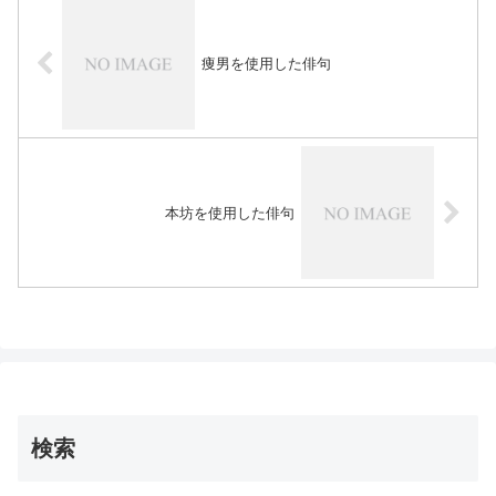
痩男を使用した俳句
本坊を使用した俳句
検索