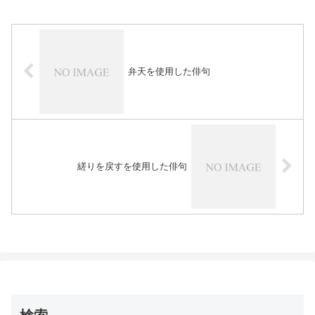
弁天を使用した俳句
縒りを戻すを使用した俳句