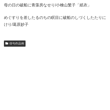
母の日の破船に青藻房なせり/小檜山繁子「紙衣」
めぐすりを差したるのちの瞑目に破船のしづくしたたりに
けり/葛原妙子
俳句作品例