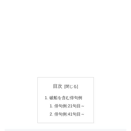
目次
破船を含む俳句例
俳句例:21句目～
俳句例:41句目～