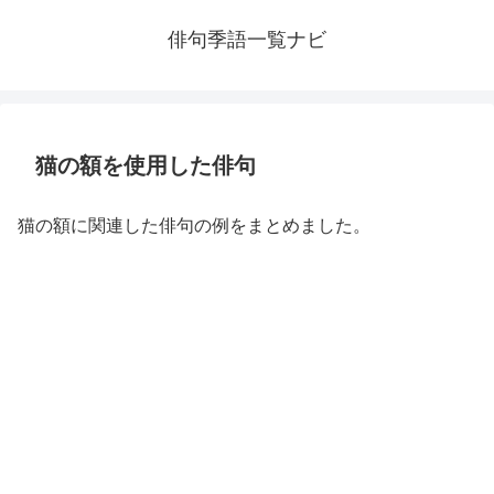
俳句季語一覧ナビ
猫の額を使用した俳句
猫の額に関連した俳句の例をまとめました。