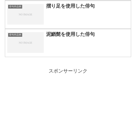
摺り足を使用した俳句
俳句作品例
泥鰌髭を使用した俳句
俳句作品例
スポンサーリンク