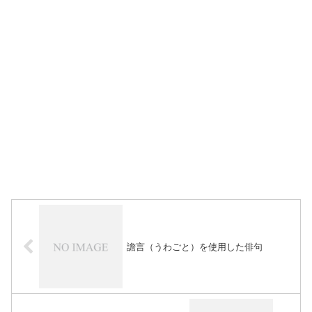
譫言（うわごと）を使用した俳句