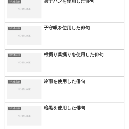
菓子パンを使用した俳句
俳句作品例
子守唄を使用した俳句
俳句作品例
根掘り葉掘りを使用した俳句
俳句作品例
冷雨を使用した俳句
俳句作品例
暗黒を使用した俳句
俳句作品例