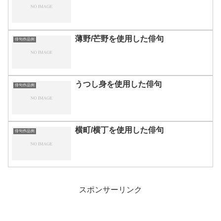
薄野/芒野を使用した俳句
俳句作品例
うつし身を使用した俳句
俳句作品例
横町/横丁を使用した俳句
俳句作品例
スポンサーリンク