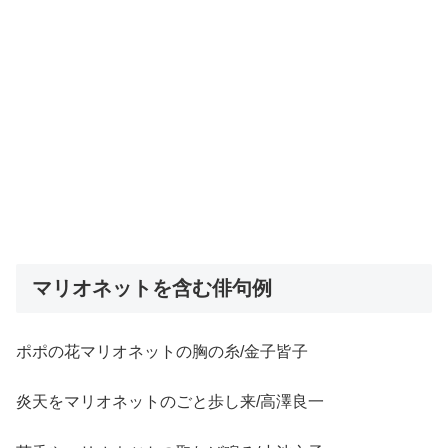
マリオネットを含む俳句例
ポポの花マリオネットの胸の糸/金子皆子
炎天をマリオネットのごと歩し来/高澤良一