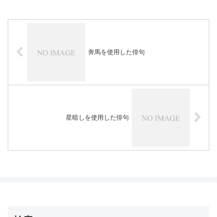
奔馬を使用した俳句
星暗しを使用した俳句