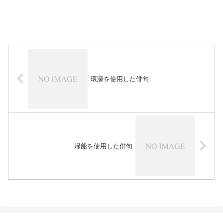
環濠を使用した俳句
帰船を使用した俳句