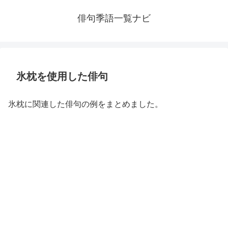
俳句季語一覧ナビ
氷枕を使用した俳句
氷枕に関連した俳句の例をまとめました。