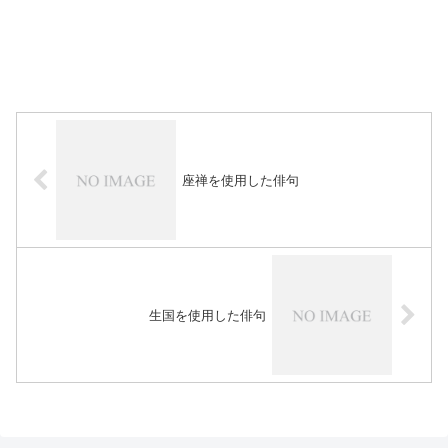
座禅を使用した俳句
生国を使用した俳句