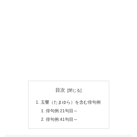
目次
玉響（たまゆら）を含む俳句例
俳句例:21句目～
俳句例:41句目～