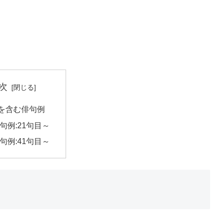
次
を含む俳句例
句例:21句目～
句例:41句目～