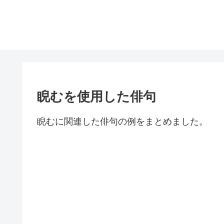
睨むを使用した俳句
睨むに関連した俳句の例をまとめました。