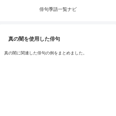
俳句季語一覧ナビ
真の闇を使用した俳句
真の闇に関連した俳句の例をまとめました。