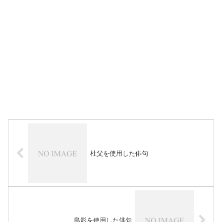
杜父を使用した俳句
島影を使用した俳句