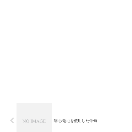
剛毛/毫毛を使用した俳句