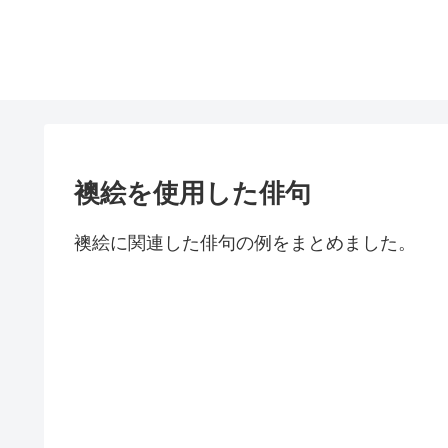
襖絵を使用した俳句
襖絵に関連した俳句の例をまとめました。