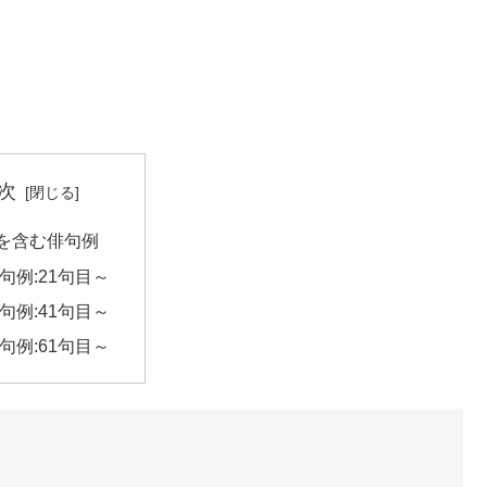
次
を含む俳句例
句例:21句目～
句例:41句目～
句例:61句目～