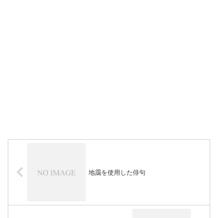
地靄を使用した俳句