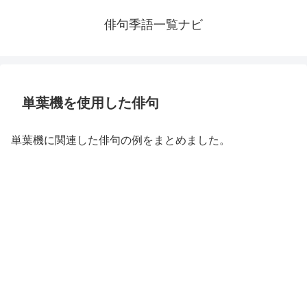
俳句季語一覧ナビ
単葉機を使用した俳句
単葉機に関連した俳句の例をまとめました。