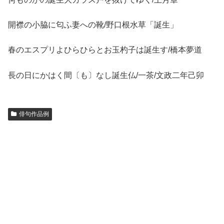
開襟の小脇に匂ふ妻への靴/野口根水草「誕生」
春のエスプリよひらひらとお玉杓子は誕生す/橋本夢道
長の日にかはく間〔も〕なし誕生仏/一茶/文政二年己卯
俳句作品例