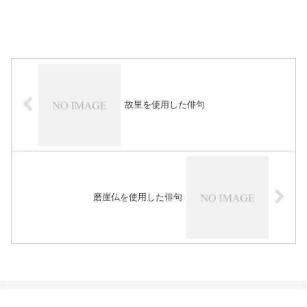
故里を使用した俳句
磨崖仏を使用した俳句