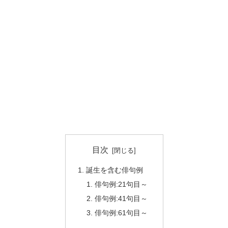
目次
誕生を含む俳句例
俳句例:21句目～
俳句例:41句目～
俳句例:61句目～