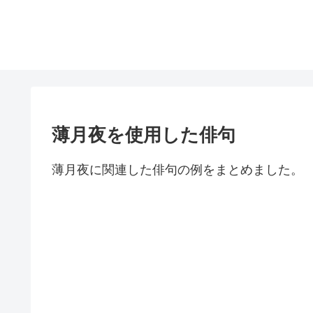
薄月夜を使用した俳句
薄月夜に関連した俳句の例をまとめました。