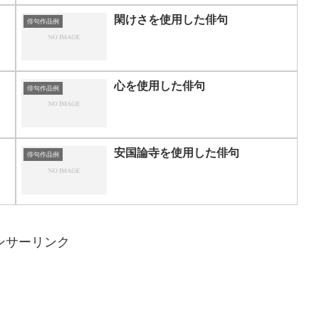
閑けさを使用した俳句
俳句作品例
心を使用した俳句
俳句作品例
安国論寺を使用した俳句
俳句作品例
ンサーリンク