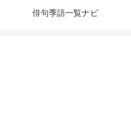
俳句季語一覧ナビ