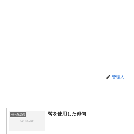
管理人
髯を使用した俳句
俳句作品例