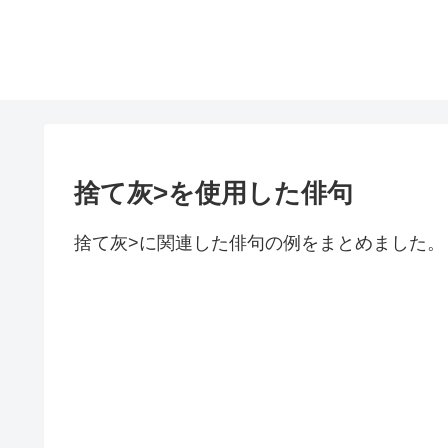
捨て灰>を使用した俳句
捨て灰>に関連した俳句の例をまとめました。