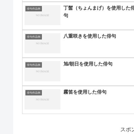
丁髷（ちょんまげ）を使用した
俳句作品例
句
八重咲きを使用した俳句
俳句作品例
旭/朝日を使用した俳句
俳句作品例
霧笛を使用した俳句
俳句作品例
スポ