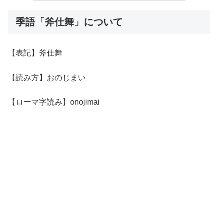
季語「斧仕舞」について
【表記】斧仕舞
【読み方】おのじまい
【ローマ字読み】onojimai