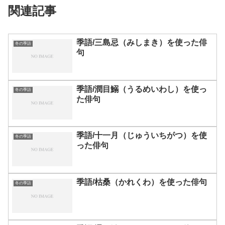
関連記事
季語/三島忌（みしまき）を使った俳
冬の季語
句
季語/潤目鰯（うるめいわし）を使っ
冬の季語
た俳句
季語/十一月（じゅういちがつ）を使
冬の季語
った俳句
季語/枯桑（かれくわ）を使った俳句
冬の季語