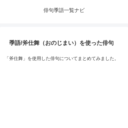
俳句季語一覧ナビ
季語/斧仕舞（おのじまい）を使った俳句
「斧仕舞」を使用した俳句についてまとめてみました。