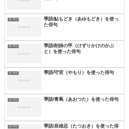
季語/鮎もどき（あゆもどき）を使っ
夏の季語
た俳句
季語/削掛の甲（けずりかけのかぶ
夏の季語
と）を使った俳句
季語/守宮（やもり）を使った俳句
夏の季語
季語/青蔦（あおつた）を使った俳句
夏の季語
季語/辰雄忌（たつおき）を使った俳
夏の季語