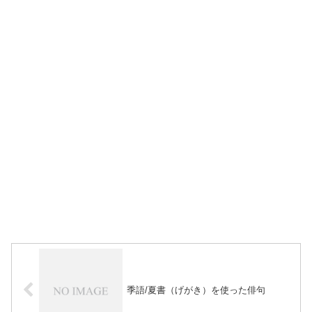
季語/夏書（げがき）を使った俳句