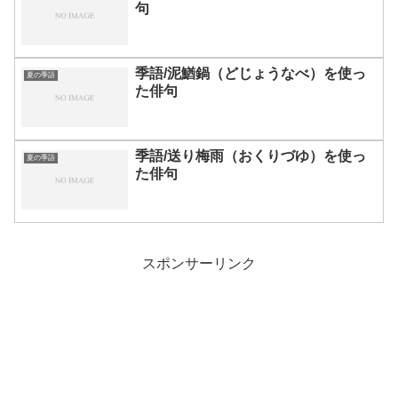
句
季語/泥鰌鍋（どじょうなべ）を使っ
夏の季語
た俳句
季語/送り梅雨（おくりづゆ）を使っ
夏の季語
た俳句
スポンサーリンク