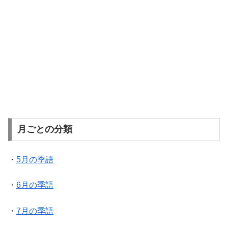
月ごとの分類
・
5月の季語
・
6月の季語
・
7月の季語