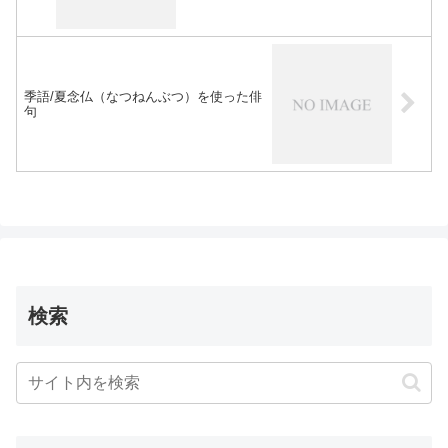
季語/夏念仏（なつねんぶつ）を使った俳
句
検索