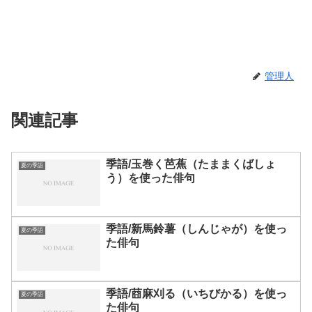
管理人
関連記事
季語/玉巻く芭蕉（たままくばしょ
夏の季語
う）を使った俳句
季語/新馬鈴薯（しんじゃが）を使っ
夏の季語
た俳句
季語/莔麻刈る（いちびかる）を使っ
夏の季語
た俳句